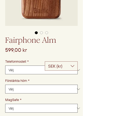
Fairphone Alm
Pris
599,00 kr
Telefonmodell
*
SEK (kr)
Förstärkta hörn
*
MagSafe
*